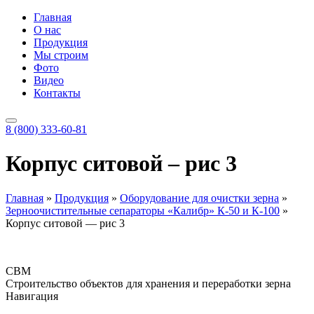
Главная
О нас
Продукция
Мы строим
Фото
Видео
Контакты
8 (800) 333-60-81
Корпус ситовой – рис 3
Главная
»
Продукция
»
Оборудование для очистки зерна
»
Зерноочистительные сепараторы «Калибр» К-50 и К-100
»
Корпус ситовой — рис 3
СВМ
Строительство объектов для хранения и переработки зерна
Навигация