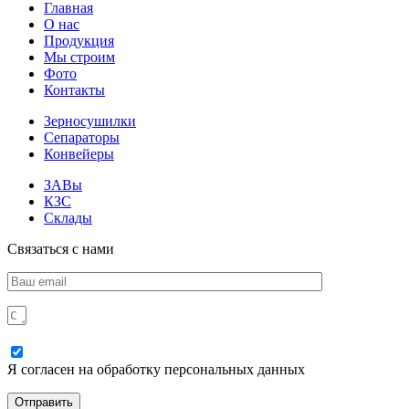
Главная
О нас
Продукция
Мы строим
Фото
Контакты
Зерносушилки
Сепараторы
Конвейеры
ЗАВы
КЗС
Склады
Связаться с нами
Я согласен на обработку персональных данных