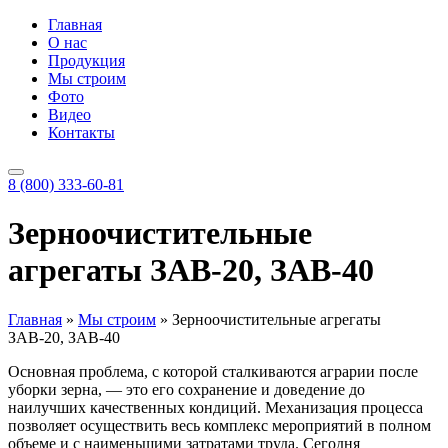
Главная
О нас
Продукция
Мы строим
Фото
Видео
Контакты
8 (800) 333-60-81
Зерноочистительные
агрегаты ЗАВ-20, ЗАВ-40
Главная
»
Мы строим
»
Зерноочистительные агрегаты
ЗАВ-20, ЗАВ-40
Основная проблема, с которой сталкиваются аграрии после
уборки зерна, — это его сохранение и доведение до
наилучших качественных кондиций. Механизация процесса
позволяет осуществить весь комплекс мероприятий в полном
объеме и с наименьшими затратами труда. Сегодня