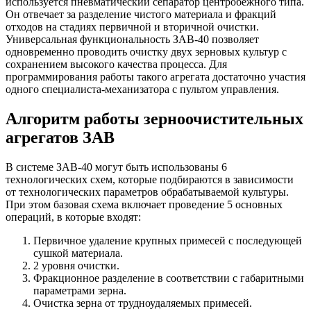
используется пневматический сепаратор центробежного типа.
Он отвечает за разделение чистого материала и фракций
отходов на стадиях первичной и вторичной очистки.
Универсальная функциональность ЗАВ-40 позволяет
одновременно проводить очистку двух зерновых культур с
сохранением высокого качества процесса. Для
программирования работы такого агрегата достаточно участия
одного специалиста-механизатора с пультом управления.
Алгоритм работы зерноочистительных
агрегатов ЗАВ
В системе ЗАВ-40 могут быть использованы 6
технологических схем, которые подбираются в зависимости
от технологических параметров обрабатываемой культуры.
При этом базовая схема включает проведение 5 основных
операций, в которые входят:
Первичное удаление крупных примесей с последующей
сушкой материала.
2 уровня очистки.
Фракционное разделение в соответствии с габаритными
параметрами зерна.
Очистка зерна от трудноудаляемых примесей.