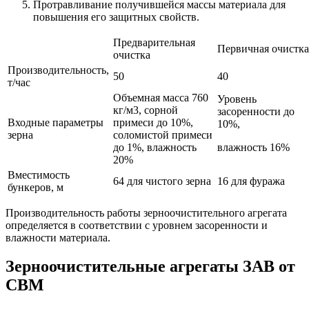
Протравливание получившейся массы материала для
повышения его защитных свойств.
Предварительная
Первичная очистка
очистка
Производительность,
50
40
т/час
Объемная масса 760
Уровень
кг/м3, сорной
засоренности до
Входные параметры
примеси до 10%,
10%,
зерна
соломистой примеси
до 1%, влажность
влажность 16%
20%
Вместимость
64 для чистого зерна
16 для фуража
бункеров, м
Производительность работы зерноочистительного агрегата
определяется в соответствии с уровнем засоренности и
влажности материала.
Зерноочистительные агрегаты ЗАВ от
СВМ