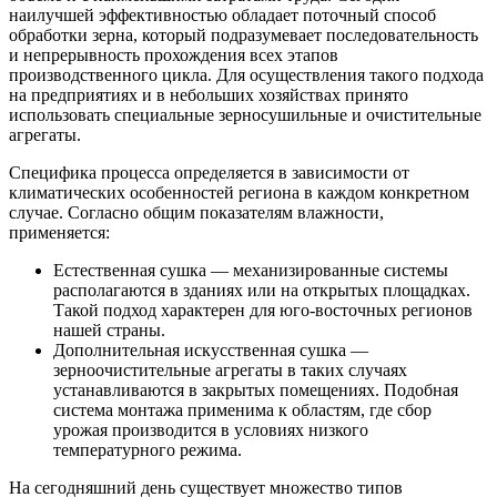
наилучшей эффективностью обладает поточный способ
обработки зерна, который подразумевает последовательность
и непрерывность прохождения всех этапов
производственного цикла. Для осуществления такого подхода
на предприятиях и в небольших хозяйствах принято
использовать специальные зерносушильные и очистительные
агрегаты.
Специфика процесса определяется в зависимости от
климатических особенностей региона в каждом конкретном
случае. Согласно общим показателям влажности,
применяется:
Естественная сушка — механизированные системы
располагаются в зданиях или на открытых площадках.
Такой подход характерен для юго-восточных регионов
нашей страны.
Дополнительная искусственная сушка —
зерноочистительные агрегаты в таких случаях
устанавливаются в закрытых помещениях. Подобная
система монтажа применима к областям, где сбор
урожая производится в условиях низкого
температурного режима.
На сегодняшний день существует множество типов