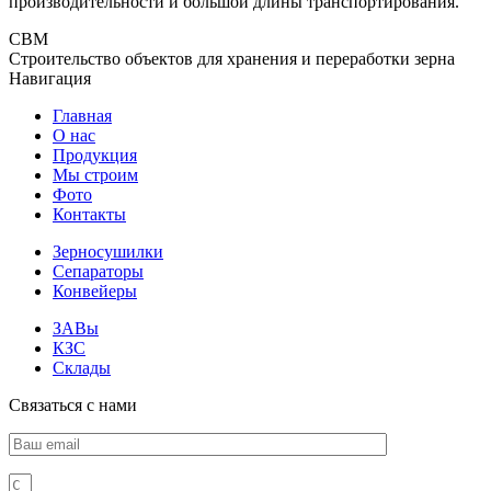
производительности и большой длины транспортирования.
СВМ
Строительство объектов для хранения и переработки зерна
Навигация
Главная
О нас
Продукция
Мы строим
Фото
Контакты
Зерносушилки
Сепараторы
Конвейеры
ЗАВы
КЗС
Склады
Связаться с нами