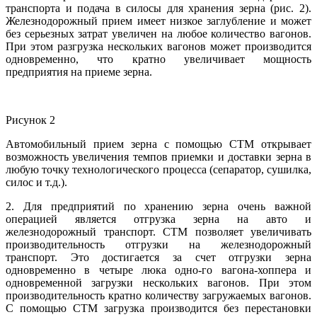
транспорта и подача в силосы для хранения зерна (рис. 2).
Железнодорожный прием имеет низкое заглубление и может
без серьезных затрат увеличен на любое количество вагонов.
При этом разгрузка нескольких вагонов может производится
одновременно, что кратно увеличивает мощность
предприятия на приеме зерна.
Рисунок 2
Автомобильный прием зерна с помощью СТМ открывает
возможность увеличения темпов приемки и доставки зерна в
любую точку технологического процесса (сепаратор, сушилка,
силос и т.д.).
2. Для предприятий по хранению зерна очень важной
операцией является отгрузка зерна на авто и
железнодорожный транспорт. СТМ позволяет увеличивать
производительность отгрузки на железнодорожный
транспорт. Это достигается за счет отгрузки зерна
одновременно в четыре люка одно-го вагона-хоппера и
одновременной загрузки нескольких вагонов. При этом
производительность кратно количеству загружаемых вагонов.
С помощью СТМ загрузка производится без перестановки