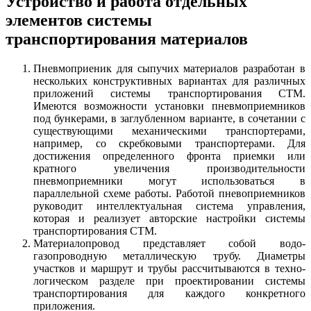
Устройство и работа отдельных
элементов системы
транспортирования материалов
Пневмоприеник для сыпучих материалов разработан в
нескольких конструктивных вариантах для различных
приложений системы транспортирования СТМ.
Имеются возможности установки пневмоприемников
под бункерами, в заглубленном варианте, в сочетании с
существующими механическими транспортерами,
например, со скребковыми транспортерами. Для
достижения определенного фронта приемки или
кратного увеличения производительности
пневмоприемники могут использоваться в
параллельной схеме работы. Работой пневоприемников
руководит интеллектуальная система управления,
которая и реализует авторские настройки системы
транспортирования СТМ.
Материалопровод представляет собой водо-
газопроводную металлическую трубу. Диаметры
участков и маршрут и трубы рассчитываются в техно-
логическом разделе при проектировании системы
транспортирования для каждого конкретного
приложения.