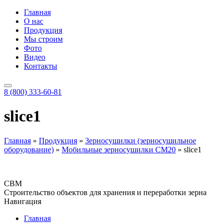
Главная
О нас
Продукция
Мы строим
Фото
Видео
Контакты
8 (800) 333-60-81
slice1
Главная
»
Продукция
»
Зерносушилки (зерносушильное
оборудование)
»
Мобильные зерносушилки CM20
»
slice1
СВМ
Строительство объектов для хранения и переработки зерна
Навигация
Главная